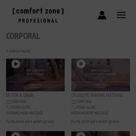
Ir
al
contenido
CORPORAL
6 videos found
DETOX & DRAIN
CELLULITE SHAPING MASSAGE
CORPORAL
CORPORAL
HYDRA GLOW
,
HYDRA GLOW
,
HYDRAMEMORY MASSAGE
HYDRAMEMORY MASSAGE
Purificante para pieles grasas
Purificante para pieles grasas