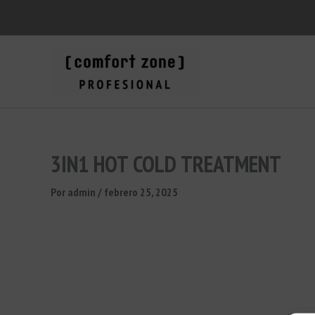
Ir
al
contenido
3IN1 HOT COLD TREATMENT
Por
admin
/
febrero 25, 2025