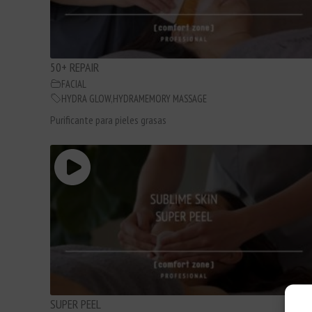
50+ REPAIR
FACIAL
HYDRA GLOW
,
HYDRAMEMORY MASSAGE
Purificante para pieles grasas
SUPER PEEL