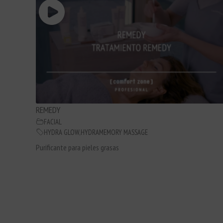
REMEDY
FACIAL
HYDRA GLOW
,
HYDRAMEMORY MASSAGE
Purificante para pieles grasas