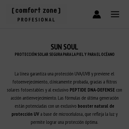
Ir
al
contenido
SUN SOUL
PROTECCIÓN SOLAR SEGURA PARA LA PIEL Y PARA EL OCÉANO
La línea garantiza una protección UVA/UVB y previene el
fotoenvejecimiento, clínicamente probada, gracias a filtros
solares fotoestables y al exclusivo
PEPTIDE DNA-DEFENSE
con
acción antienvejecimiento. Las fórmulas de última generación
están potenciadas con un exclusivo
booster natural de
protección UV
a base de microcelulosa, que refleja la luz y
permite lograr una protección óptima.