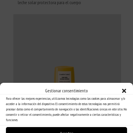
leche solar protectora para el cuerpo
Gestionar consentimiento
Para ofrecer las mejores experiencias, utilizamos tecnologías como las cookies para almacenar y/o
acceder a la información del dispositivo. El consentimiento de estas tecnologías nos permitirá
procesar datos como el comportamiento de navegación o las identificaciones únicas en este sitio. No
consentir o retirar el consentimiento, puede afectar negativamente a ciertas características y
funciones.