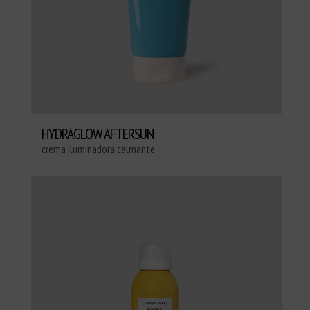
HYDRAGLOW AFTERSUN
crema iluminadora calmante