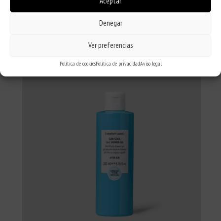
Aceptar
INVISIBLE DEFENSE STICK SPF50+
Denegar
stick solar para zonas sensibles
Ver preferencias
Política de cookies
Política de privacidad
Aviso legal