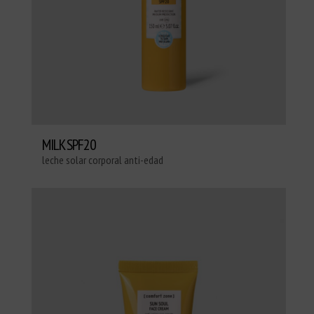
MILK SPF20
leche solar corporal anti-edad