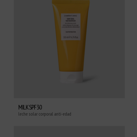
MILK SPF30
leche solar corporal anti-edad