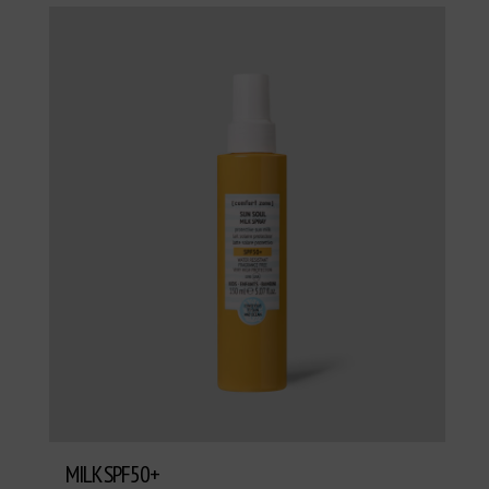
MILK SPF50+