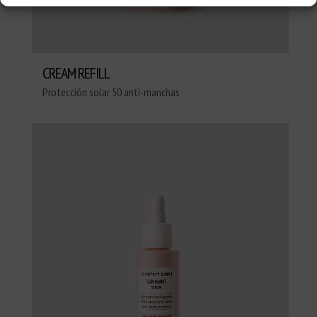
CREAM REFILL
Protección solar 50 anti-manchas