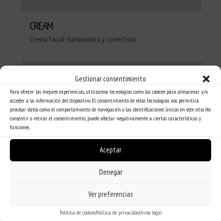
CREAM
Crema facial iluminadora y correctora
Gestionar consentimiento
Para ofrecer las mejores experiencias, utilizamos tecnologías como las cookies para almacenar y/o
acceder a la información del dispositivo. El consentimiento de estas tecnologías nos permitirá
procesar datos como el comportamiento de navegación o las identificaciones únicas en este sitio. No
consentir o retirar el consentimiento, puede afectar negativamente a ciertas características y
funciones.
Aceptar
Denegar
Ver preferencias
Política de cookies
Política de privacidad
Aviso legal