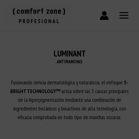
Ir
al
contenido
LUMINANT
ANTIMANCHAS
Fusionando ciencia dermatológica y naturaleza, el enfoque
3-
BRIGHT TECHNOLOGY™
actúa sobre las 3 causas principales
de la hiperpigmentación mediante una combinación de
ingredientes botánicos y bioactivos de alta tecnología, con
eficacia comprobada en todo tipo de manchas oscuras.